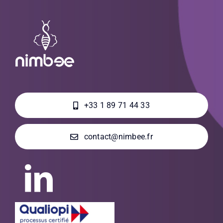
+33 1 89 71 44 33
contact@nimbee.fr