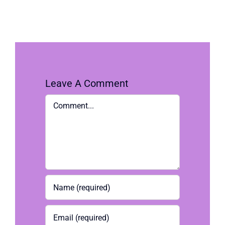
Leave A Comment
Comment