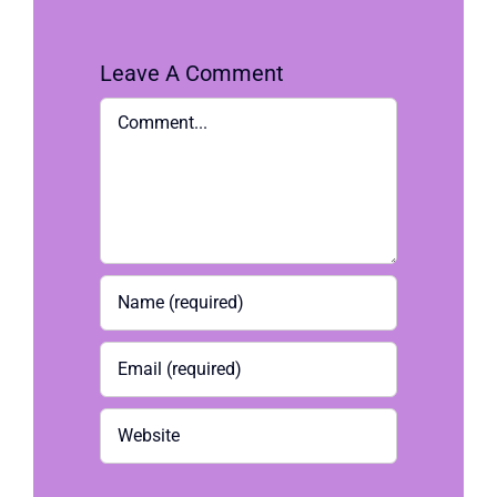
Leave A Comment
Comment