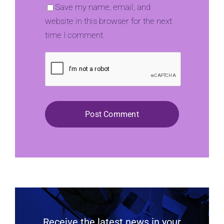
Save my name, email, and
website in this browser for the next
time I comment.
Receive the latest news in your