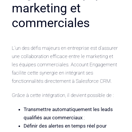
marketing et
commerciales
L’un des défis majeurs en entreprise est d’assurer
une collaboration efficace entre le marketing et
les équipes commerciales. Account Engagement
facilite cette synergie en intégrant ses
fonctionnalités directement à Salesforce CRM.
Grâce à cette intégration, il devient possible de :
Transmettre automatiquement les leads
qualifiés aux commerciaux
;
Définir des alertes en temps réel pour