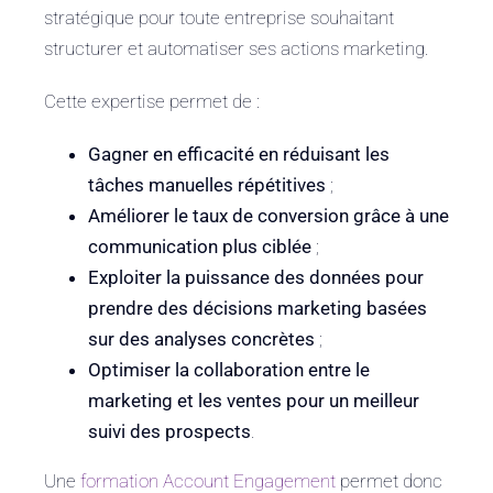
stratégique pour toute entreprise souhaitant
structurer et automatiser ses actions marketing.
Cette expertise permet de :
Gagner en efficacité en réduisant les
tâches manuelles répétitives
;
Améliorer le taux de conversion grâce à une
communication plus ciblée
;
Exploiter la puissance des données pour
prendre des décisions marketing basées
sur des analyses concrètes
;
Optimiser la collaboration entre le
marketing et les ventes pour un meilleur
suivi des prospects
.
Une
formation Account Engagement
permet donc