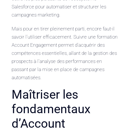
Salesforce pour automatiser et structurer les
campagnes marketing.
Mais pour en tirer pleinement parti, encore faut-il
savoir l’utiliser efficacement. Suivre une formation
Account Engagement permet d’acquérir des
compétences essentielles, allant de la gestion des
prospects à l’analyse des performances en
passant par la mise en place de campagnes
automatisées.
Maîtriser les
fondamentaux
d’Account