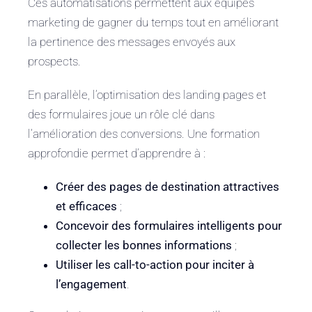
Ces automatisations permettent aux équipes
marketing de gagner du temps tout en améliorant
la pertinence des messages envoyés aux
prospects.
En parallèle, l’optimisation des landing pages et
des formulaires joue un rôle clé dans
l’amélioration des conversions. Une formation
approfondie permet d’apprendre à :
Créer des pages de destination attractives
et efficaces
;
Concevoir des formulaires intelligents pour
collecter les bonnes informations
;
Utiliser les call-to-action pour inciter à
l’engagement
.