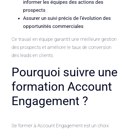
informer les équipes des actions des
prospects
;
Assurer un suivi précis de l’évolution des
opportunités commerciales
.
Ce travail en équipe garantit une meilleure gestion
des prospects et améliore le taux de conversion
des leads en clients.
Pourquoi suivre une
formation Account
Engagement ?
Se former à Account Engagement est un choix