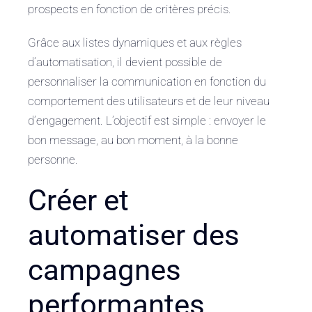
prospects en fonction de critères précis.
Grâce aux listes dynamiques et aux règles
d’automatisation, il devient possible de
personnaliser la communication en fonction du
comportement des utilisateurs et de leur niveau
d’engagement. L’objectif est simple : envoyer le
bon message, au bon moment, à la bonne
personne.
Créer et
automatiser des
campagnes
performantes