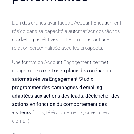
L’un des grands avantages d’Account Engagement
réside dans sa capacité à automatiser des tâches
marketing répétitives tout en maintenant une
relation personnalisée avec les prospects.
Une formation Account Engagement permet
d’apprendre à
mettre en place des scénarios
automatisés via Engagement Studio
,
programmer des campagnes d’emailing
adaptées aux actions des leads
,
déclencher des
actions en fonction du comportement des
visiteurs
(clics, téléchargements, ouvertures
d’email).