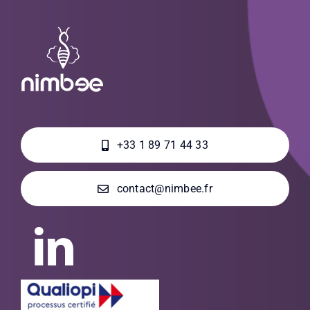
+33 1 89 71 44 33
contact@nimbee.fr