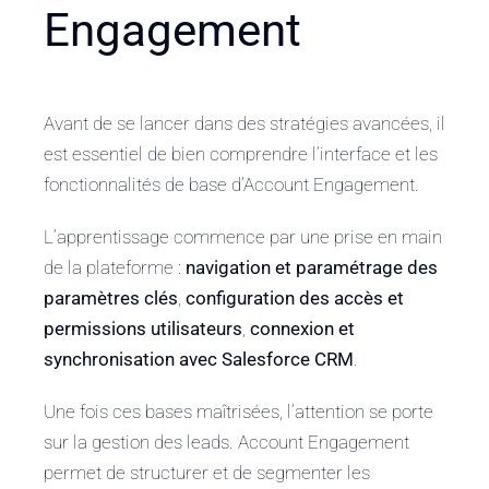
Engagement
Avant de se lancer dans des stratégies avancées, il
est essentiel de bien comprendre l’interface et les
fonctionnalités de base d’Account Engagement.
L’apprentissage commence par une prise en main
de la plateforme :
navigation et paramétrage des
paramètres clés
,
configuration des accès et
permissions utilisateurs
,
connexion et
synchronisation avec Salesforce CRM
.
Une fois ces bases maîtrisées, l’attention se porte
sur la gestion des leads. Account Engagement
permet de structurer et de segmenter les