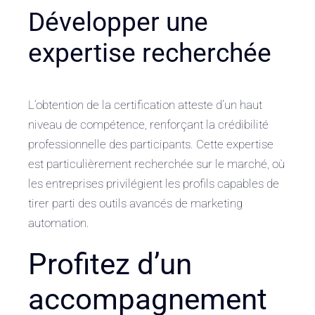
Développer une
expertise recherchée
L’obtention de la certification atteste d’un haut
niveau de compétence, renforçant la crédibilité
professionnelle des participants. Cette expertise
est particulièrement recherchée sur le marché, où
les entreprises privilégient les profils capables de
tirer parti des outils avancés de marketing
automation.
Profitez d’un
accompagnement