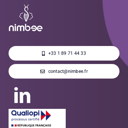
+33 1 89 71 44 33
contact@nimbee.fr