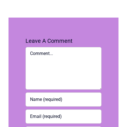
Leave A Comment
Comment