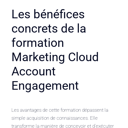
Les bénéfices
concrets de la
formation
Marketing Cloud
Account
Engagement
Les avantages de cette formation dépassent la
simple acquisition de connaissances. Elle
transforme la manière de concevoir et d’exécuter