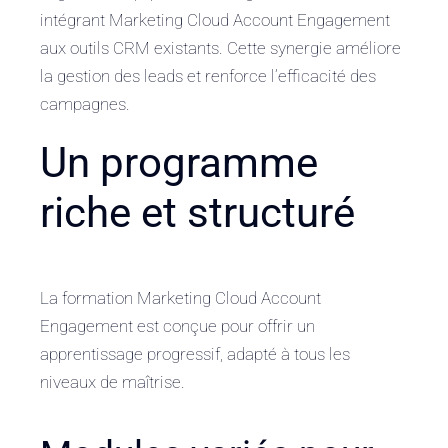
intégrant Marketing Cloud Account Engagement
aux outils CRM existants. Cette synergie améliore
la gestion des leads et renforce l’efficacité des
campagnes.
Un programme
riche et structuré
La formation Marketing Cloud Account
Engagement est conçue pour offrir un
apprentissage progressif, adapté à tous les
niveaux de maîtrise.