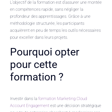
L’objectif de la formation est d’assurer une montée
en compétences rapide, sans négliger la
profondeur des apprentissages. Grâce à une
méthodologie structurée, les participants
acquièrent en peu de temps les outils nécessaires
pour exceller dans leurs projets.
Pourquoi opter
pour cette
formation ?
Investir dans la
formation Marketing Cloud
Account Engagement
est une décision stratégique