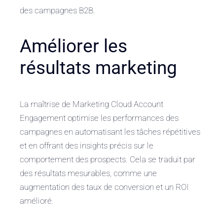
des campagnes B2B.
Améliorer les
résultats marketing
La maîtrise de Marketing Cloud Account
Engagement optimise les performances des
campagnes en automatisant les tâches répétitives
et en offrant des insights précis sur le
comportement des prospects. Cela se traduit par
des résultats mesurables, comme une
augmentation des taux de conversion et un ROI
amélioré.