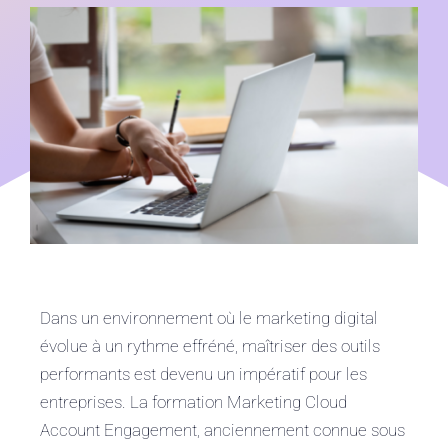
Nos consultants disponibles
Blog
Dans un environnement où le marketing digital
évolue à un rythme effréné, maîtriser des outils
performants est devenu un impératif pour les
entreprises. La formation Marketing Cloud
Account Engagement, anciennement connue sous