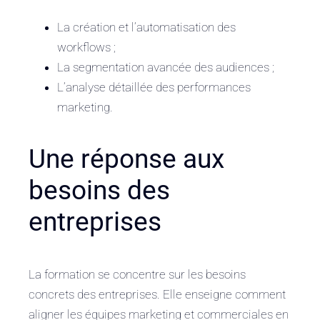
La création et l’automatisation des
workflows ;
La segmentation avancée des audiences ;
L’analyse détaillée des performances
marketing.
Une réponse aux
besoins des
entreprises
La formation se concentre sur les besoins
concrets des entreprises. Elle enseigne comment
aligner les équipes marketing et commerciales en