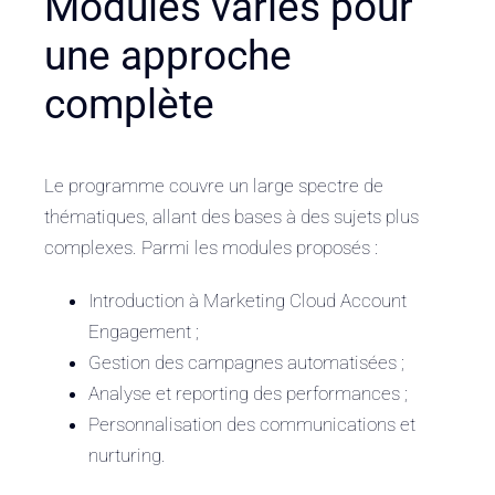
Modules variés pour
une approche
complète
Le programme couvre un large spectre de
thématiques, allant des bases à des sujets plus
complexes. Parmi les modules proposés :
Introduction à Marketing Cloud Account
Engagement ;
Gestion des campagnes automatisées ;
Analyse et reporting des performances ;
Personnalisation des communications et
nurturing.