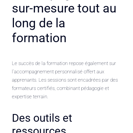
sur-mesure tout au
long de la
formation
Le succès de la formation repose également sur
l’accompagnement personnalisé offert aux
apprenants. Les sessions sont encadrées par des
formateurs certifiés, combinant pédagogie et
expertise terrain.
Des outils et
ressources