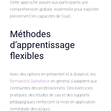
Cette approche assure aux participants une
compréhension globale, essentielle pour exploiter
pleinement les capacités de l’outil.
Méthodes
d’apprentissage
flexibles
Avec des options en présentiel et à distance, les
formations Salesforce
en général s’adaptent aux
contraintes des professionnels. Des exercices
pratiques, des études de cas et des supports
pédagogiques renforcent la mise en application
immédiate des acquis.