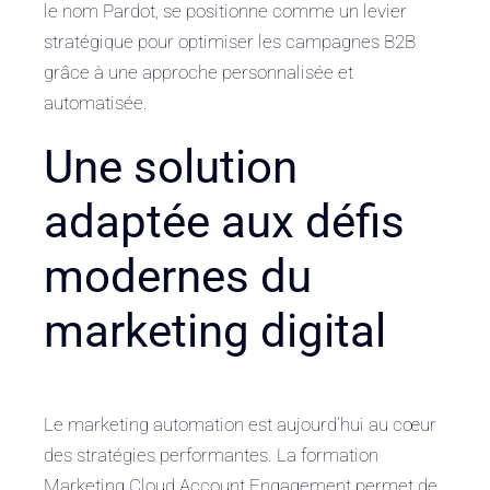
le nom Pardot, se positionne comme un levier
stratégique pour optimiser les campagnes B2B
grâce à une approche personnalisée et
automatisée.
Une solution
adaptée aux défis
modernes du
marketing digital
Le marketing automation est aujourd’hui au cœur
des stratégies performantes. La formation
Marketing Cloud Account Engagement permet de