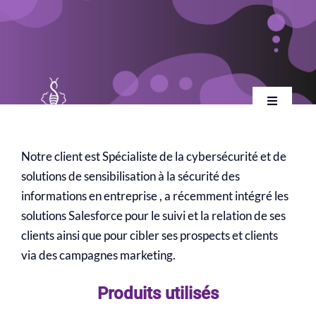
Skip
to
content
Toggle
Navigatio
Accueil
Notre client est Spécialiste de la cybersécurité et de
solutions de sensibilisation à la sécurité des
Qui sommes-nous
informations en entreprise , a récemment intégré les
solutions Salesforce pour le suivi et la relation de ses
Nos services
clients ainsi que pour cibler ses prospects et clients
via des campagnes marketing.
Carrière
Produits utilisés