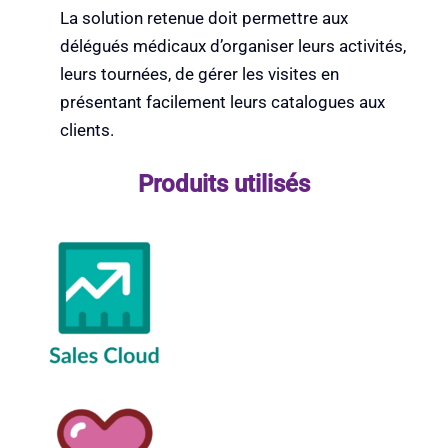
Nos consultants disponibles
La solution retenue doit permettre aux
délégués médicaux d’organiser leurs activités,
leurs tournées, de gérer les visites en
Blog
présentant facilement leurs catalogues aux
clients.
Produits utilisés