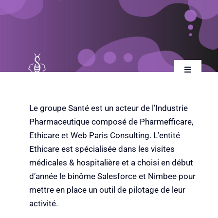
Skip
to
content
Toggle
Navigatio
Accueil
Le groupe Santé est un acteur de l’Industrie
Pharmaceutique composé de Pharmefficare,
Qui sommes-nous
Ethicare et Web Paris Consulting. L’entité
Ethicare est spécialisée dans les visites
Nos services
médicales & hospitalière et a choisi en début
d’année le binôme Salesforce et Nimbee pour
mettre en place un outil de pilotage de leur
Carrière
activité.