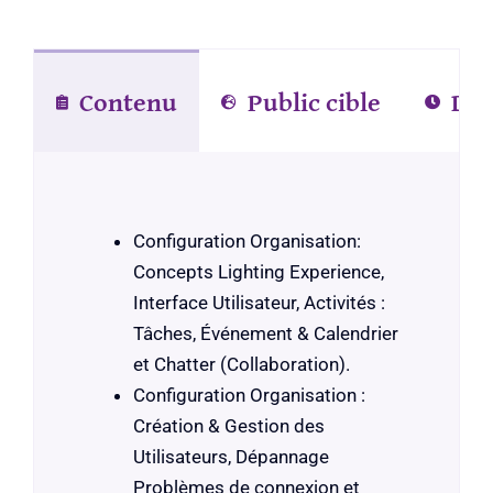
Contenu
Public cible
Dél
Configuration Organisation:
Concepts Lighting Experience,
Interface Utilisateur, Activités :
Tâches, Événement & Calendrier
et Chatter (Collaboration).
Configuration Organisation :
Création & Gestion des
Utilisateurs, Dépannage
Problèmes de connexion et