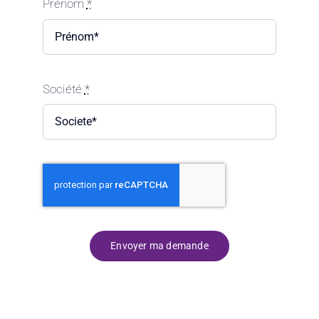
Prénom
*
Société
*
Envoyer ma demande